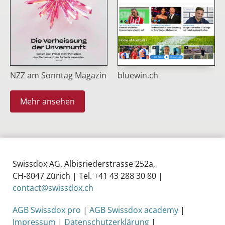
NZZ am Sonntag Magazin
bluewin.ch
Mehr ansehen
Swissdox AG, Albisriederstrasse 252a,
CH‑8047 Zürich | Tel. +41 43 288 30 80 |
contact@swissdox.ch
AGB Swissdox pro
|
AGB Swissdox academy
|
Impressum
|
Datenschutzerklärung
|