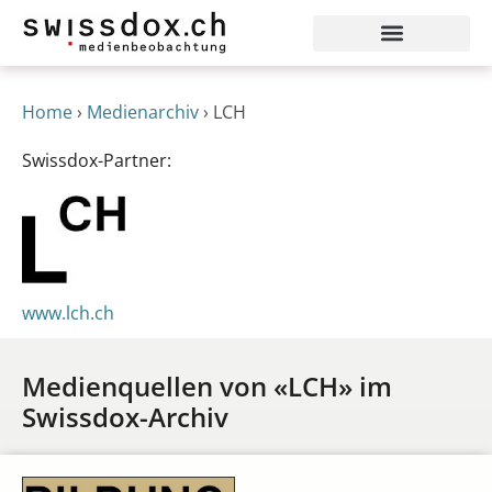
Home
›
Medienarchiv
›
LCH
Swissdox-Partner:
www.lch.ch
Medienquellen von «LCH» im
Swissdox-Archiv