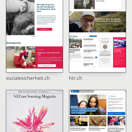
sozialesicherheit.ch
htr.ch