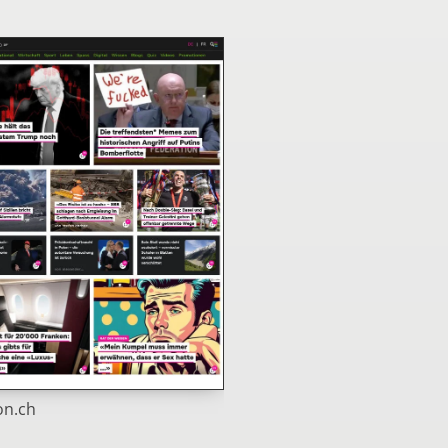
on.ch