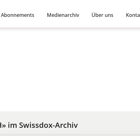
Abonnements
Medienarchiv
Über uns
Konta
H» im Swissdox-Archiv