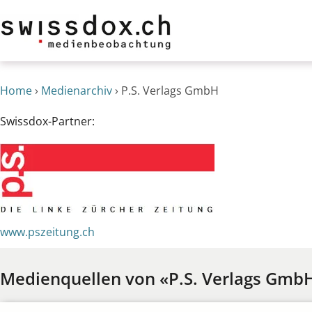
Home
›
Medienarchiv
›
P.S. Verlags GmbH
Swissdox-Partner:
www.pszeitung.ch
Medienquellen von «P.S. Verlags Gmb