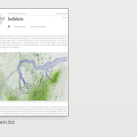
tein.biz