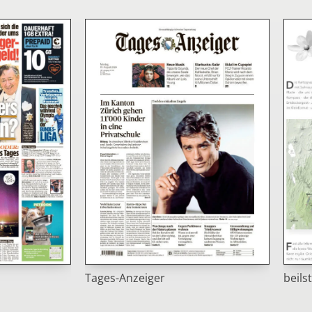
Tages-Anzeiger
beils