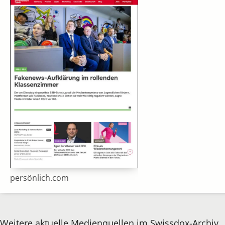
persönlich.com
Weitere aktuelle Medienquellen im Swissdox-Archiv