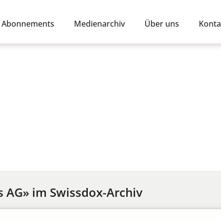
Abonnements
Medienarchiv
Über uns
Konta
s AG» im Swissdox-Archiv