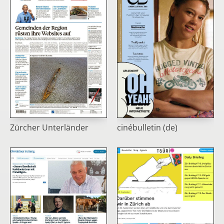
Zürcher Unterländer
cinébulletin (de)