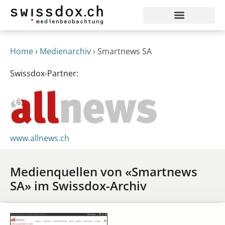
Home
›
Medienarchiv
›
Smartnews SA
Swissdox-Partner:
www.allnews.ch
Medienquellen von «Smartnews
SA» im Swissdox-Archiv