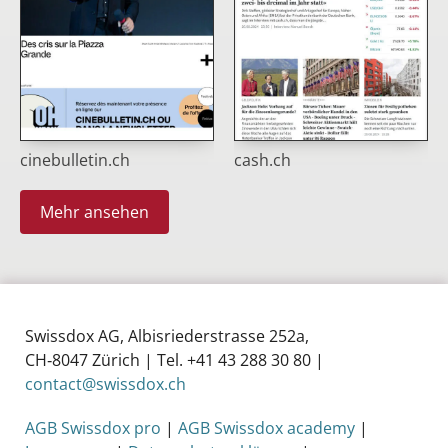
cinebulletin.ch
cash.ch
Mehr ansehen
Swissdox AG, Albisriederstrasse 252a,
CH‑8047 Zürich | Tel. +41 43 288 30 80 |
contact@swissdox.ch
AGB Swissdox pro
|
AGB Swissdox academy
|