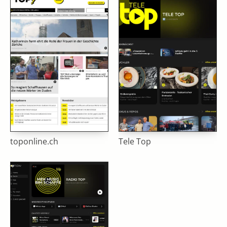
toponline.ch
Tele Top