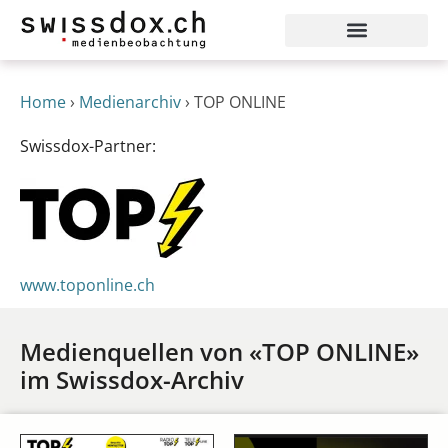
Home
›
Medienarchiv
›
TOP ONLINE
Swissdox-Partner:
www.toponline.ch
Medienquellen von «TOP ONLINE»
im Swissdox-Archiv