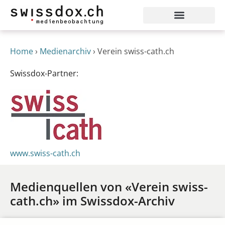
Home
›
Medienarchiv
›
Verein swiss-cath.ch
Swissdox-Partner:
www.swiss-cath.ch
Medienquellen von «Verein swiss-
cath.ch» im Swissdox-Archiv