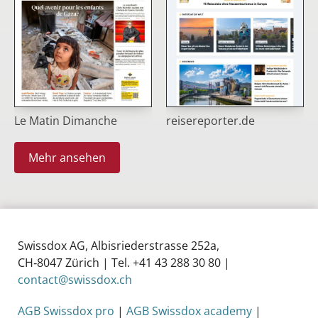
Le Matin Dimanche
reisereporter.de
Mehr ansehen
Swissdox AG, Albisriederstrasse 252a,
CH‑8047 Zürich | Tel. +41 43 288 30 80 |
contact@swissdox.ch
AGB Swissdox pro
|
AGB Swissdox academy
|