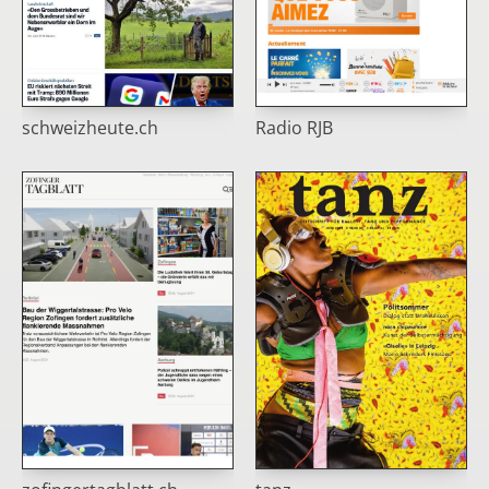
schweizheute.ch
Radio RJB