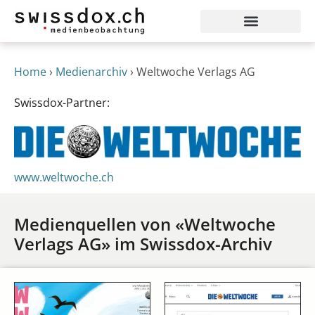
Home
›
Medienarchiv
›
Weltwoche Verlags AG
Swissdox-Partner:
www.weltwoche.ch
Medienquellen von «Weltwoche
Verlags AG» im Swissdox-Archiv