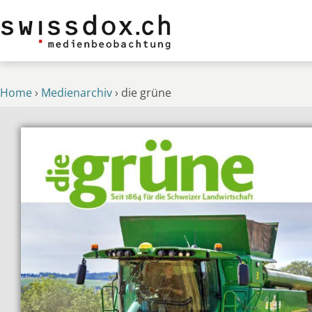
Home
›
Medienarchiv
›
die grüne