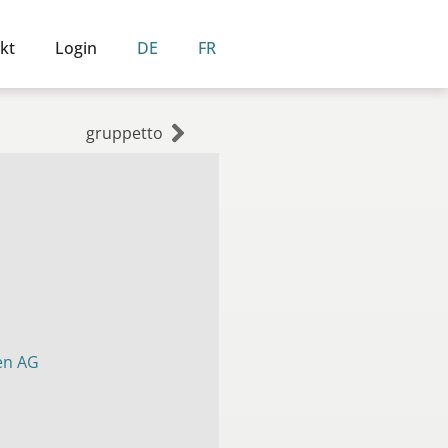
kt
Login
DE
FR
gruppetto
en AG