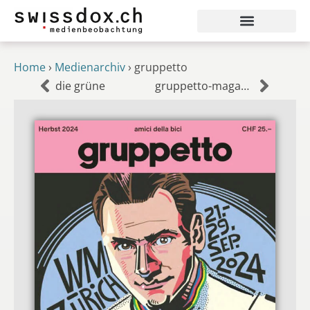
Home
›
Medienarchiv
›
gruppetto
die grüne
gruppetto-magazin.ch