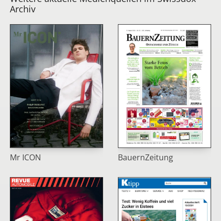
Archiv
Mr ICON
BauernZeitung