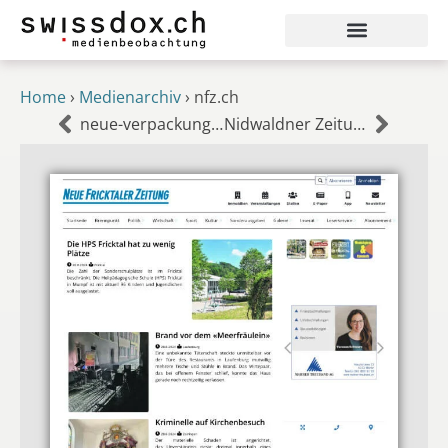
Home
›
Medienarchiv
›
nfz.ch
neue-verpackung.de
Nidwaldner Zeitung