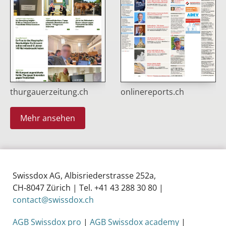
thurgauerzeitung.ch
onlinereports.ch
Mehr ansehen
Swissdox AG, Albisriederstrasse 252a,
CH‑8047 Zürich | Tel. +41 43 288 30 80 |
contact@swissdox.ch
AGB Swissdox pro
|
AGB Swissdox academy
|