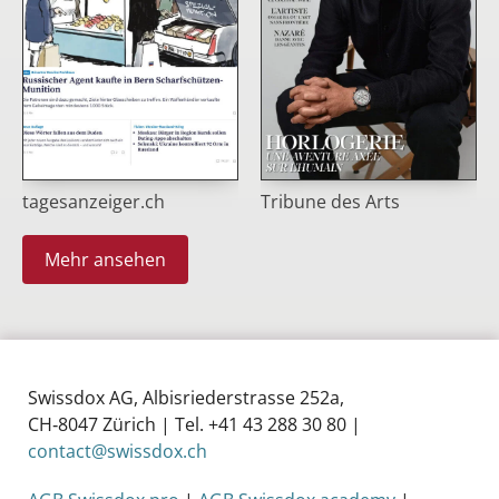
tagesanzeiger.ch
Tribune des Arts
Mehr ansehen
Swissdox AG, Albisriederstrasse 252a,
CH‑8047 Zürich | Tel. +41 43 288 30 80 |
contact@swissdox.ch