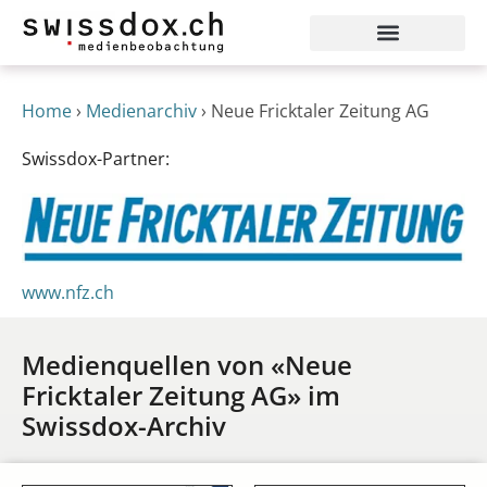
Home
›
Medienarchiv
›
Neue Fricktaler Zeitung AG
Swissdox-Partner:
www.nfz.ch
Medienquellen von «Neue
Fricktaler Zeitung AG» im
Swissdox-Archiv