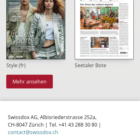
Style (fr)
Seetaler Bote
Mehr ansehen
Swissdox AG, Albisriederstrasse 252a,
CH‑8047 Zürich | Tel. +41 43 288 30 80 |
contact@swissdox.ch