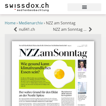
Home
›
Medienarchiv
›
NZZ am Sonntag
null41.ch
NZZ am Sonntag Magazin