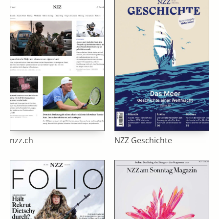
nzz.ch
NZZ Geschichte