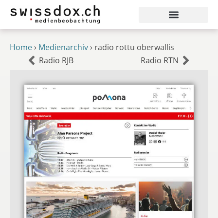
Home
›
Medienarchiv
›
radio rottu oberwallis
Radio RJB
Radio RTN