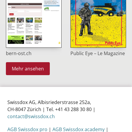
Public Eye – Le Magazine
bern-ost.ch
Mehr ansehen
Swissdox AG, Albisriederstrasse 252a,
CH‑8047 Zürich | Tel. +41 43 288 30 80 |
contact@swissdox.ch
AGB Swissdox pro
|
AGB Swissdox academy
|