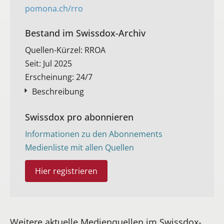
pomona.ch/rro
Bestand im Swissdox-Archiv​
Quellen-Kürzel: RROA
Seit: Jul 2025
Erscheinung: 24/7
Beschreibung
Swissdox pro abonnieren
Informationen zu den Abonnements
Medienliste mit allen Quellen
Hier registrieren
Weitere aktuelle Medienquellen im Swissdox-