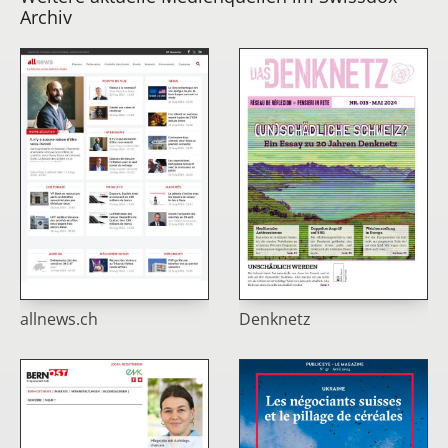
Archiv
allnews.ch
Denknetz