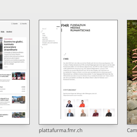
plattafurma.fmr.ch
Cami