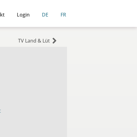
kt
Login
DE
FR
TV Land & Lüt
t