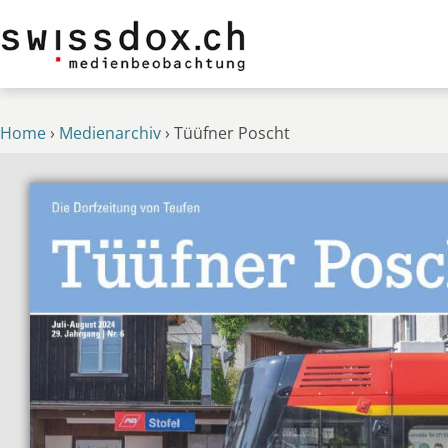
Home
›
Medienarchiv
›
Tüüfner Poscht