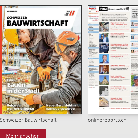
Schweizer Bauwirtschaft
onlinereports.ch
Mehr ansehen