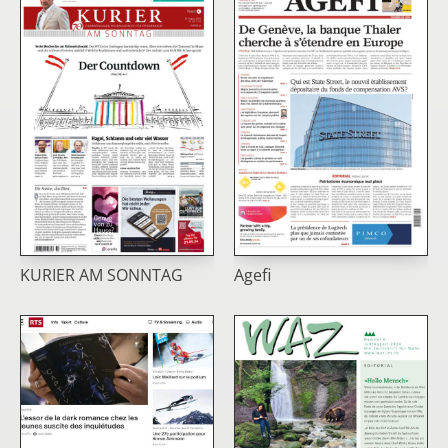
KURIER AM SONNTAG
Agefi