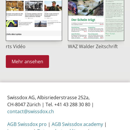
rts Vidéo
WAZ Walder Zeitschrift
Mehr ansehen
Swissdox AG, Albisriederstrasse 252a,
CH‑8047 Zürich | Tel. +41 43 288 30 80 |
contact@swissdox.ch
AGB Swissdox pro
|
AGB Swissdox academy
|