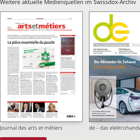
Weitere aktuelle Medienquellen im Swissdox-Archiv
de – das elektrohand
Journal des arts et métiers