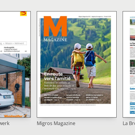
werk
Migros Magazine
La Br