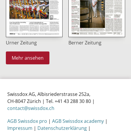
Urner Zeitung
Berner Zeitung
Mehr ansehen
Swissdox AG, Albisriederstrasse 252a,
CH‑8047 Zürich | Tel. +41 43 288 30 80 |
contact@swissdox.ch
AGB Swissdox pro
|
AGB Swissdox academy
|
Impressum
|
Datenschutzerklärung
|