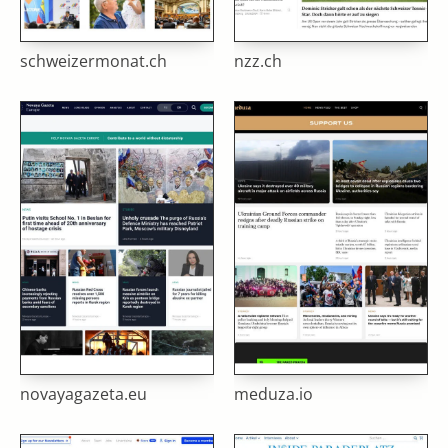
schweizermonat.ch
nzz.ch
novayagazeta.eu
meduza.io