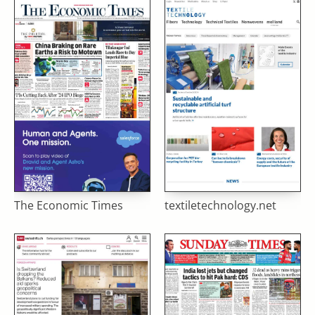
The Economic Times
textiletechnology.net