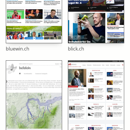
bluewin.ch
blick.ch