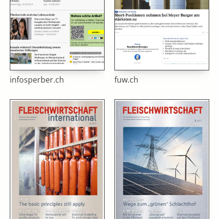
infosperber.ch
fuw.ch