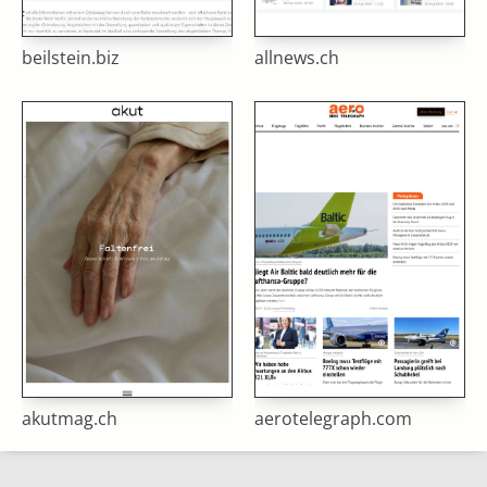
beilstein.biz
allnews.ch
akutmag.ch
aerotelegraph.com