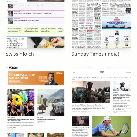
swissinfo.ch
Sunday Times (India)