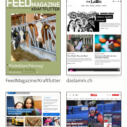
FeedMagazine/Kraftfutter
daslamm.ch